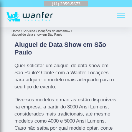
(11)
2959-6624
(11)
2959-5673
(11)
94163-4513
(
Home
Serviços
locações de datashow
aluguel de data show em São Paulo
Aluguel de Data Show em São
Paulo
Quer solicitar um aluguel de data show em
São Paulo? Conte com a Wanfer Locações
para adquirir o modelo mais adequado para o
seu tipo de evento.
Diversos modelos e marcas estão disponíveis
na empresa, a partir do 3000 Ansi Lumens,
considerados mais tradicionais, até mesmo
modelos como 4000 e 5000 Ansi Lumens.
Caso não saiba por qual modelo optar, conte