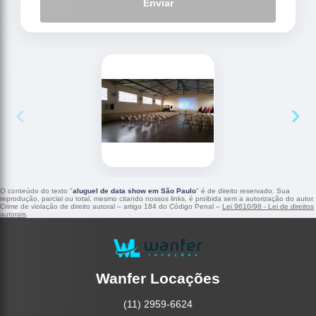
Enviar
‹
›
O conteúdo do texto "
aluguel de data show em São Paulo
" é de direito reservado. Sua
reprodução, parcial ou total, mesmo citando nossos links, é proibida sem a autorização do autor.
Crime de violação de direito autoral – artigo 184 do Código Penal –
Lei 9610/98 - Lei de direitos
autorais
.
Wanfer Locações
(11) 2959-6624