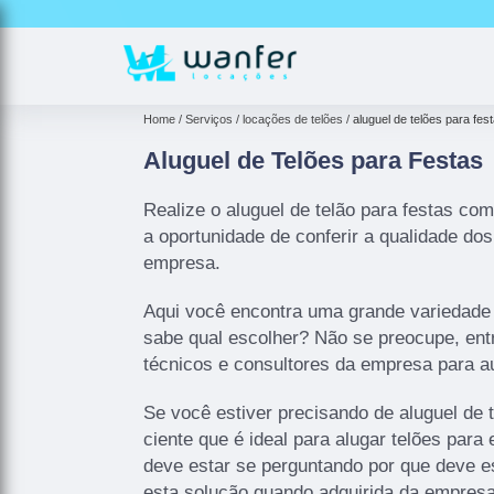
Home
Serviços
locações de telões
aluguel de telões para fes
Aluguel de Telões para Festas
Realize o aluguel de telão para festas co
a oportunidade de conferir a qualidade do
empresa.
Aqui você encontra uma grande variedade
sabe qual escolher? Não se preocupe, en
técnicos e consultores da empresa para aux
Se você estiver precisando de aluguel de t
ciente que é ideal para alugar telões para
deve estar se perguntando por que deve 
esta solução quando adquirida da empres