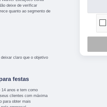
ão deixe de verificar
rece quanto ao segmento de
deixar claro que o objetivo
para festas
e 14 anos e tem como
s seus clientes com máxima
o para obter mais