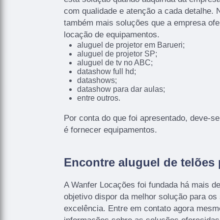
com qualidade e atenção a cada detalhe. N
também mais soluções que a empresa ofe
locação de equipamentos.
aluguel de projetor em Barueri;
aluguel de projetor SP;
aluguel de tv no ABC;
datashow full hd;
datashows;
datashow para dar aulas;
entre outros.
Por conta do que foi apresentado, deve-se 
é fornecer equipamentos.
Encontre aluguel de telões 
A Wanfer Locações foi fundada há mais d
objetivo dispor da melhor solução para o
excelência. Entre em contato agora mesm