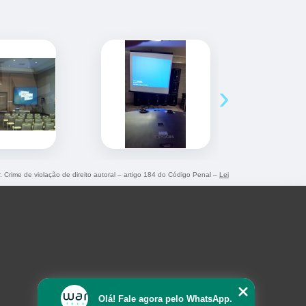
›
r. Crime de violação de direito autoral – artigo 184 do Código Penal –
Lei
Olá! Fale agora pelo WhatsApp.