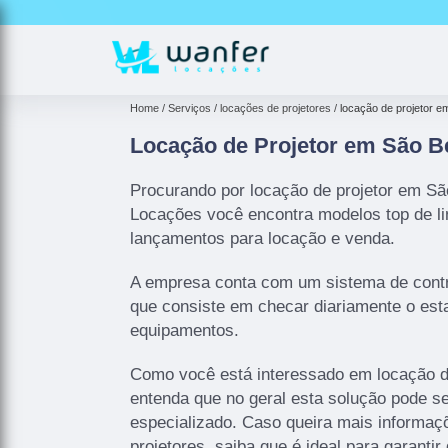
Home
Serviços
locações de projetores
locação de projetor 
Locação de Projetor em São B
Procurando por locação de projetor em S
Locações você encontra modelos top de lin
lançamentos para locação e venda.
A empresa conta com um sistema de contro
que consiste em checar diariamente o es
equipamentos.
Como você está interessado em locação d
entenda que no geral esta solução pode s
especializado. Caso queira mais informaç
projetores, saiba que é ideal para garanti