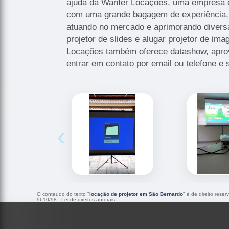
ajuda da Wanfer Locações, uma empresa c
com uma grande bagagem de experiência,
atuando no mercado e aprimorando divers
projetor de slides e alugar projetor de i
Locações também oferece datashow, aprov
entrar em contato por email ou telefone e 
‹
O conteúdo do texto "
locação de projetor em São Bernardo
" é de direito rese
9610/98 - Lei de direitos autorais
.