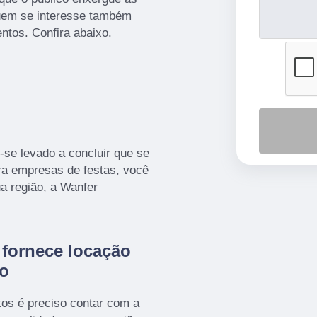
quem se interesse também
ntos. Confira abaixo.
se levado a concluir que se
ra empresas de festas, você
 região, a Wanfer
fornece locação
do
os é preciso contar com a