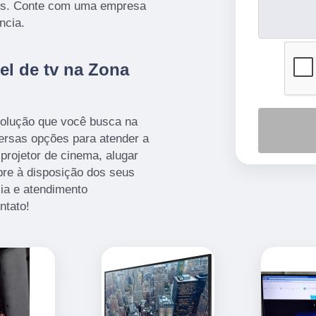
ões. Conte com uma empresa
ncia.
el de tv na Zona
olução que você busca na
ersas opções para atender a
projetor de cinema, alugar
mpre à disposição dos seus
cia e atendimento
ntato!