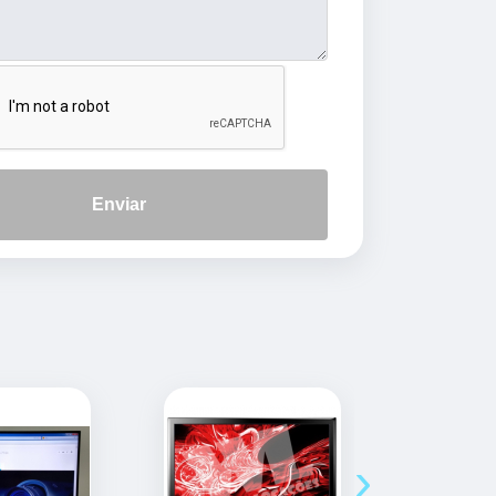
Enviar
›