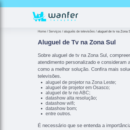
Home
Serviços
aluguéis de televisões
aluguel de tv na Zona 
Aluguel de Tv na Zona Sul
Sobre aluguel de tv na Zona Sul, compre
atendimento personalizado e consideram
como a melhor solução. Confira mais solu
televisões.
aluguel de projetor na Zona Leste;
aluguel de projetor em Osasco;
aluguel de tv no ABC;
datashow alta resolução;
datashow wifi;
datashow bom;
entre outros.
É necessário que se entenda a importância 