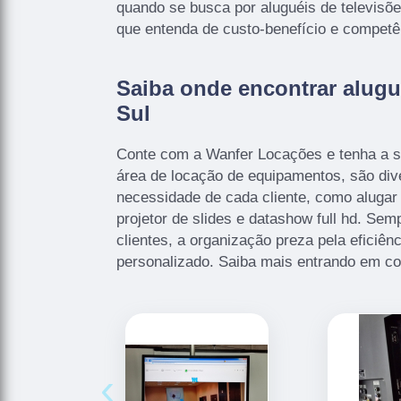
quando se busca por aluguéis de televis
que entenda de custo-benefício e competê
Saiba onde encontrar alugu
Sul
Conte com a Wanfer Locações e tenha a s
área de locação de equipamentos, são div
necessidade de cada cliente, como alugar 
projetor de slides e datashow full hd. Se
clientes, a organização preza pela eficiên
personalizado. Saiba mais entrando em co
‹