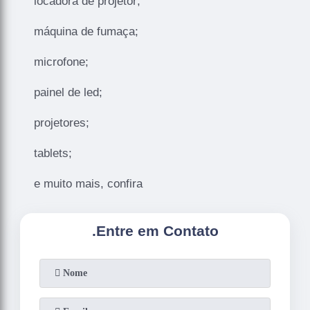
locadora de projetor;
máquina de fumaça;
microfone;
painel de led;
projetores;
tablets;
e muito mais, confira
.
Entre em Contato