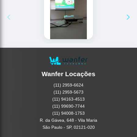
‹
›
Wanfer Locações
(11) 2959-6624
(11) 2959-5673
(11) 94163-4513
(11) 99690-7744
(11) 94008-1753
R. da Gávea, 648 - Vila Maria
São Paulo - SP, 02121-020