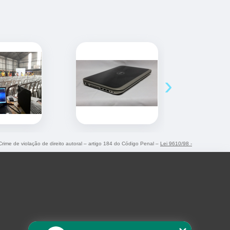
›
 Crime de violação de direito autoral – artigo 184 do Código Penal –
Lei 9610/98 -