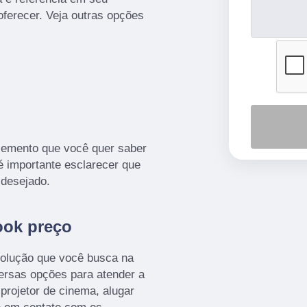
erecer. Veja outras opções
lemento que você quer saber
é importante esclarecer que
 desejado.
ook preço
olução que você busca na
ersas opções para atender a
projetor de cinema, alugar