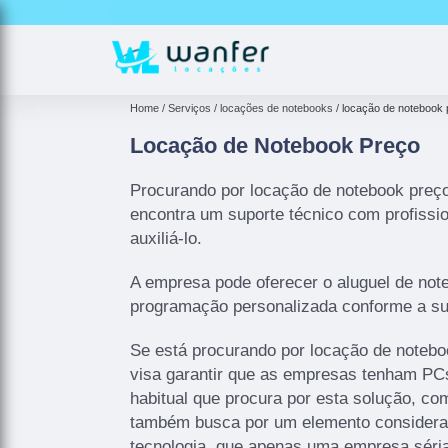
Home
Serviços
locações de notebooks
locação de notebook 
Locação de Notebook Preço
Procurando por locação de notebook pre
encontra um suporte técnico com profissio
auxiliá-lo.
A empresa pode oferecer o aluguel de no
programação personalizada conforme a su
Se está procurando por locação de notebo
visa garantir que as empresas tenham PCs
habitual que procura por esta solução, c
também busca por um elemento considerad
tecnologia, que apenas uma empresa séria