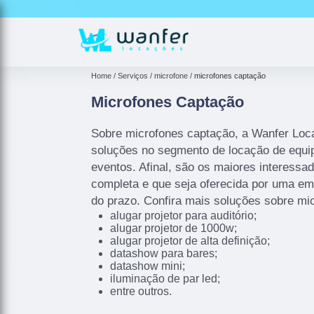
Home
Serviços
microfone
microfones captação
Microfones Captação
Sobre microfones captação, a Wanfer Loc
soluções no segmento de locação de equip
eventos. Afinal, são os maiores interessa
completa e que seja oferecida por uma em
do prazo. Confira mais soluções sobre mi
alugar projetor para auditório;
alugar projetor de 1000w;
alugar projetor de alta definição;
datashow para bares;
datashow mini;
iluminação de par led;
entre outros.