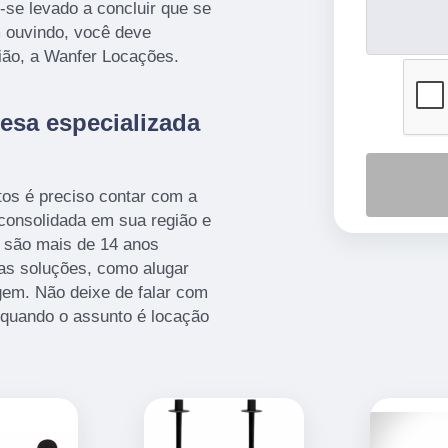
se levado a concluir que se
m ouvindo, você deve
ão, a Wanfer Locações.
esa especializada
os é preciso contar com a
onsolidada em sua região e
 são mais de 14 anos
as soluções, como alugar
agem. Não deixe de falar com
 quando o assunto é locação