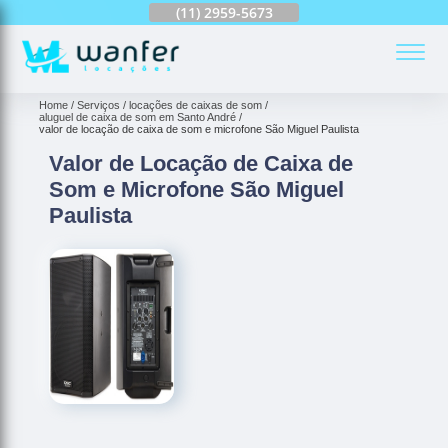
(11)
2959-6624
(11)
2959-5673
(11)
94163-4513
(
Home
Serviços
locações de caixas de som
aluguel de caixa de som em Santo André
valor de locação de caixa de som e microfone São Miguel Paulista
Valor de Locação de Caixa de
Som e Microfone São Miguel
Paulista