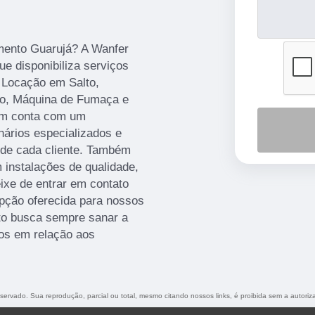
mento Guarujá? A Wanfer
ue disponibiliza serviços
- Locação em Salto,
ção, Máquina de Fumaça e
ém conta com um
nários especializados e
de cada cliente. Também
 instalações de qualidade,
ixe de entrar em contato
pção oferecida para nossos
to busca sempre sanar a
os em relação aos
reservado. Sua reprodução, parcial ou total, mesmo citando nossos links, é proibida sem a autoriz