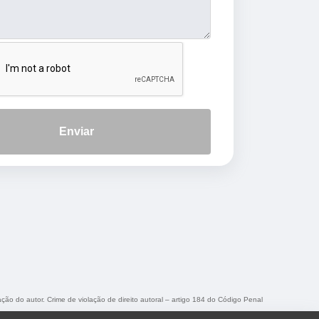
Enviar
ação do autor. Crime de violação de direito autoral – artigo 184 do Código Penal