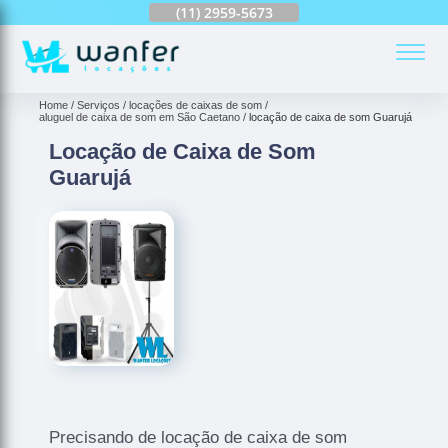
(11)
2959-6624
(11)
2959-5673
(11)
94163-4513
(
Home
Serviços
locações de caixas de som
aluguel de caixa de som em São Caetano
locação de caixa de som Guarujá
Locação de Caixa de Som
Guarujá
Precisando de locação de caixa de som