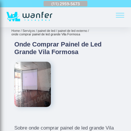
(11)
2959-6624
(11)
2959-5673
(11)
94163-4513
(
Home
Serviços
painel de led
painel de led externo
onde comprar painel de led grande Vila Formosa
Onde Comprar Painel de Led
Grande Vila Formosa
Sobre onde comprar painel de led grande Vila