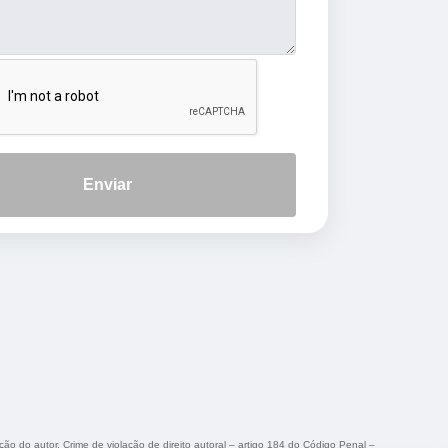
Enviar
ação do autor. Crime de violação de direito autoral – artigo 184 do Código Penal –