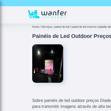
Home
Serviços
painel de led
painel de led externo
painéis d
Painéis de Led Outdoor Preço
Sobre painéis de led outdoor preços Diade
para transmitir imagens através de alta te