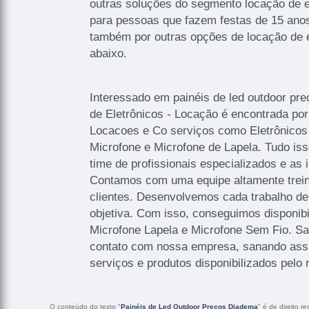
outras soluções do segmento locação de 
para pessoas que fazem festas de 15 ano
também por outras opções de locação de 
abaixo.
Interessado em painéis de led outdoor pr
de Eletrônicos - Locação é encontrada p
Locacoes e Co serviços como Eletrônicos
Microfone e Microfone de Lapela. Tudo iss
time de profissionais especializados e as 
Contamos com uma equipe altamente trein
clientes. Desenvolvemos cada trabalho de
objetiva. Com isso, conseguimos disponibi
Microfone Lapela e Microfone Sem Fio. S
contato com nossa empresa, sanando ass
serviços e produtos disponibilizados pel
O conteúdo do texto "
Painéis de Led Outdoor Preços Diadema
" é de direito r