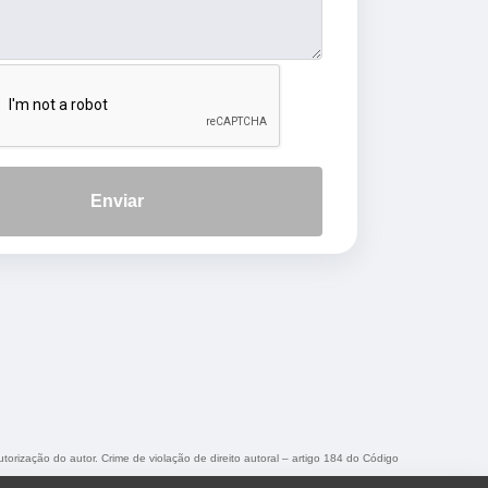
Enviar
utorização do autor. Crime de violação de direito autoral – artigo 184 do Código