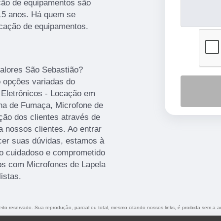
ção de equipamentos são
 15 anos. Há quem se
ocação de equipamentos.
valores São Sebastião?
o opções variadas do
 Eletrônicos - Locação em
ina de Fumaça, Microfone de
ção dos clientes através de
a nossos clientes. Ao entrar
cer suas dúvidas, estamos à
to cuidadoso e comprometido
os com Microfones de Lapela
istas.
reito reservado. Sua reprodução, parcial ou total, mesmo citando nossos links, é proibida sem a a