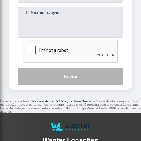
Enviar
O conteúdo do texto "
Painéis de Led P2 Preços José Bonifácio
" é de direito reservado. Sua
reprodução, parcial ou total, mesmo citando nossos links, é proibida sem a autorização do autor.
Crime de violação de direito autoral – artigo 184 do Código Penal –
Lei 9610/98 - Lei de direitos
autorais
.
Wanfer Locações