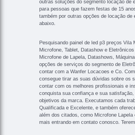
outras soluções do segmento locação de 
para pessoas que fazem festas de 15 ano
também por outras opções de locação de 
abaixo.
Pesquisando painel de led p3 preços Vila 
Microfone, Tablet, Datashow e Eletrônicos
Microfone de Lapela, Datashows, Máquina
opções de serviços do segmento de Eletr
contar com a Wanfer Locacoes e Co. Com
consegue tirar as suas dúvidas sobre os 
contar com os melhores profissionais e i
conquista sua confiança e sua satisfação
objetivos da marca. Executamos cada tra
Qualificada e Excelente, e também oferec
além dos citados, como Microfone Lapela 
mais entrando em contato conosco. Terem