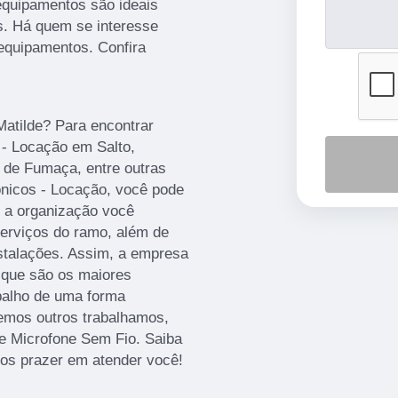
equipamentos são ideais
s. Há quem se interesse
equipamentos. Confira
Matilde? Para encontrar
 - Locação em Salto,
 de Fumaça, entre outras
ônicos - Locação, você pode
 a organização você
serviços do ramo, além de
nstalações. Assim, a empresa
, que são os maiores
balho de uma forma
emos outros trabalhamos,
e Microfone Sem Fio. Saiba
os prazer em atender você!