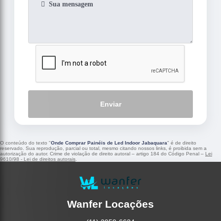
Enviar
O conteúdo do texto "
Onde Comprar Painéis de Led Indoor Jabaquara
" é de direito
reservado. Sua reprodução, parcial ou total, mesmo citando nossos links, é proibida sem a
autorização do autor. Crime de violação de direito autoral – artigo 184 do Código Penal –
Lei
9610/98 - Lei de direitos autorais
.
Wanfer Locações