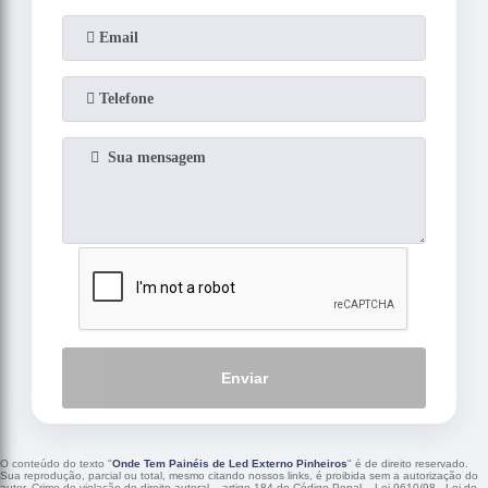
Enviar
O conteúdo do texto "
Onde Tem Painéis de Led Externo Pinheiros
" é de direito reservado.
Sua reprodução, parcial ou total, mesmo citando nossos links, é proibida sem a autorização do
autor. Crime de violação de direito autoral – artigo 184 do Código Penal –
Lei 9610/98 - Lei de