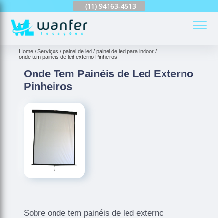
(11)
2959-5673
(11)
94163-4513
(11)
99690-7744
(
Home
Serviços
painel de led
painel de led para indoor
onde tem painéis de led externo Pinheiros
Onde Tem Painéis de Led Externo
Pinheiros
Sobre onde tem painéis de led externo