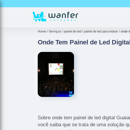
(11)
941
Home
Serviços
painel de led
painel de led para indoor
onde t
Onde Tem Painel de Led Digita
Sobre onde tem painel de led digital Guai
você saiba que se trata de uma solução qu