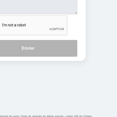
Enviar
rização do autor. Crime de violação de direito autoral – artigo 184 do Código