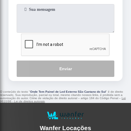
Enviar
O conteúdo do texto "
Onde Tem Painel de Led Externo São Caetano do Sul
" é de direito
reservado. Sua reprodução, parcial ou total, mesmo citando nossos links, é proibida sem a
autorização do autor. Crime de violação de direito autoral – artigo 184 do Código Penal –
Lei
9610/98 - Lei de direitos autorais
.
Wanfer Locações