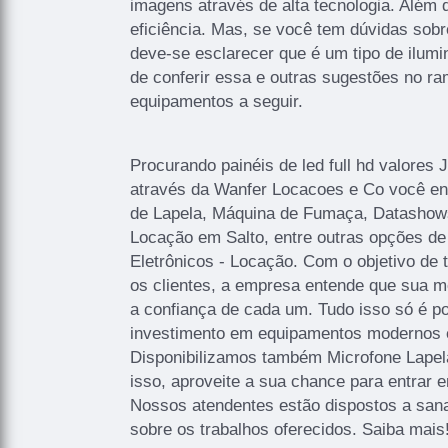
imagens através de alta tecnologia. Além 
eficiência. Mas, se você tem dúvidas sobr
deve-se esclarecer que é um tipo de ilum
de conferir essa e outras sugestões no r
equipamentos a seguir.
Procurando painéis de led full hd valores
através da Wanfer Locacoes e Co você en
de Lapela, Máquina de Fumaça, Datashows
Locação em Salto, entre outras opções de
Eletrônicos - Locação. Com o objetivo de t
os clientes, a empresa entende que sua m
a confiança de cada um. Tudo isso só é po
investimento em equipamentos modernos e 
Disponibilizamos também Microfone Lapel
isso, aproveite a sua chance para entrar 
Nossos atendentes estão dispostos a san
sobre os trabalhos oferecidos. Saiba mais