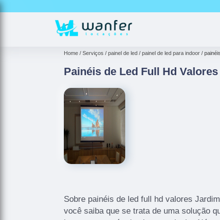
Home
Serviços
painel de led
painel de led para indoor
painéi
Painéis de Led Full Hd Valores
Sobre painéis de led full hd valores Jardi
você saiba que se trata de uma solução qu