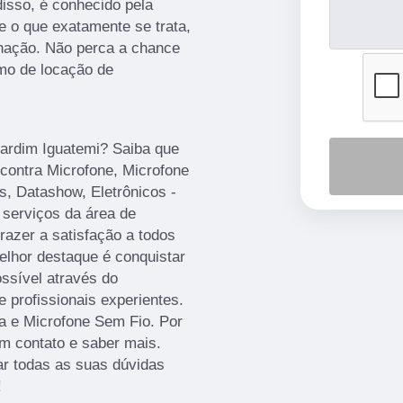
disso, é conhecido pela
e o que exatamente se trata,
inação. Não perca a chance
amo de locação de
 Jardim Iguatemi? Saiba que
contra Microfone, Microfone
, Datashow, Eletrônicos -
 serviços da área de
razer a satisfação a todos
elhor destaque é conquistar
ssível através do
profissionais experientes.
a e Microfone Sem Fio. Por
em contato e saber mais.
ar todas as suas dúvidas
!