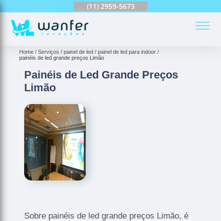
(11)
2959-6624
(11)
2959-5673
(11)
94163-4513
(
Home
Serviços
painel de led
painel de led para indoor
painéis de led grande preços Limão
Painéis de Led Grande Preços
Limão
Sobre painéis de led grande preços Limão, é