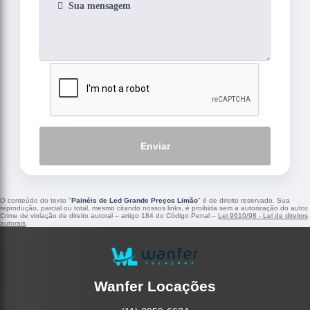
Enviar
O conteúdo do texto "
Painéis de Led Grande Preços Limão
" é de direito reservado. Sua
reprodução, parcial ou total, mesmo citando nossos links, é proibida sem a autorização do autor.
Crime de violação de direito autoral – artigo 184 do Código Penal –
Lei 9610/98 - Lei de direitos
autorais
.
Wanfer Locações