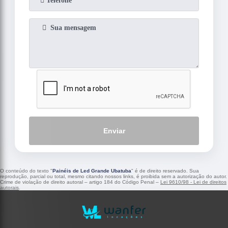
Enviar
O conteúdo do texto "
Painéis de Led Grande Ubatuba
" é de direito reservado. Sua
reprodução, parcial ou total, mesmo citando nossos links, é proibida sem a autorização do autor.
Crime de violação de direito autoral – artigo 184 do Código Penal –
Lei 9610/98 - Lei de direitos
autorais
.