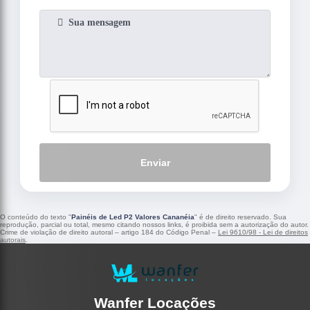
Enviar
O conteúdo do texto "
Painéis de Led P2 Valores Cananéia
" é de direito reservado. Sua
reprodução, parcial ou total, mesmo citando nossos links, é proibida sem a autorização do autor.
Crime de violação de direito autoral – artigo 184 do Código Penal –
Lei 9610/98 - Lei de direitos
autorais
.
Wanfer Locações