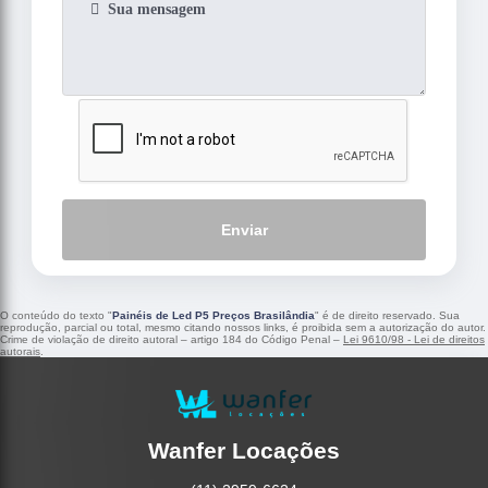
Enviar
O conteúdo do texto "
Painéis de Led P5 Preços Brasilândia
" é de direito reservado. Sua
reprodução, parcial ou total, mesmo citando nossos links, é proibida sem a autorização do autor.
Crime de violação de direito autoral – artigo 184 do Código Penal –
Lei 9610/98 - Lei de direitos
autorais
.
Wanfer Locações