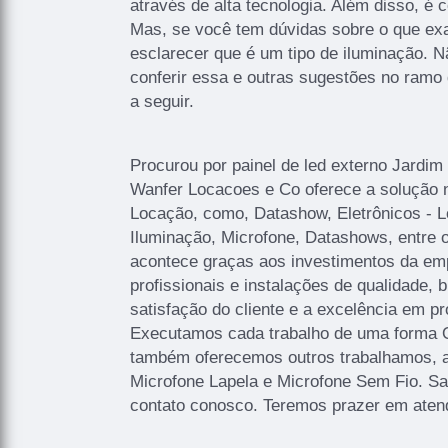
através de alta tecnologia. Além disso, é c
Mas, se você tem dúvidas sobre o que exa
esclarecer que é um tipo de iluminação. 
conferir essa e outras sugestões no ramo
a seguir.
Procurou por painel de led externo Jardim
Wanfer Locacoes e Co oferece a solução n
Locação, como, Datashow, Eletrônicos - L
Iluminação, Microfone, Datashows, entre o
acontece graças aos investimentos da e
profissionais e instalações de qualidade,
satisfação do cliente e a excelência em pr
Executamos cada trabalho de uma forma Qu
também oferecemos outros trabalhamos, 
Microfone Lapela e Microfone Sem Fio. S
contato conosco. Teremos prazer em aten