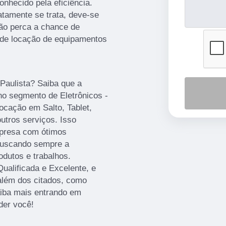
onhecido pela eficiência.
tamente se trata, deve-se
Não perca a chance de
 de locação de equipamentos
 Paulista? Saiba que a
o segmento de Eletrônicos -
ocação em Salto, Tablet,
utros serviços. Isso
mpresa com ótimos
 buscando sempre a
odutos e trabalhos.
alificada e Excelente, e
além dos citados, como
aiba mais entrando em
der você!