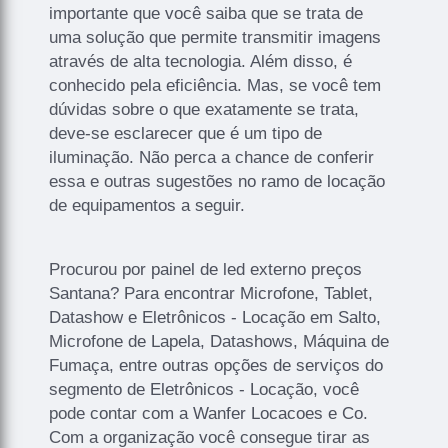
importante que você saiba que se trata de
uma solução que permite transmitir imagens
através de alta tecnologia. Além disso, é
conhecido pela eficiência. Mas, se você tem
dúvidas sobre o que exatamente se trata,
deve-se esclarecer que é um tipo de
iluminação. Não perca a chance de conferir
essa e outras sugestões no ramo de locação
de equipamentos a seguir.
Procurou por painel de led externo preços
Santana? Para encontrar Microfone, Tablet,
Datashow e Eletrônicos - Locação em Salto,
Microfone de Lapela, Datashows, Máquina de
Fumaça, entre outras opções de serviços do
segmento de Eletrônicos - Locação, você
pode contar com a Wanfer Locacoes e Co.
Com a organização você consegue tirar as