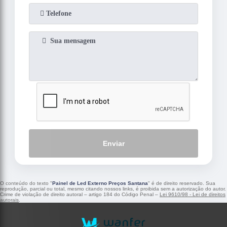
Enviar
O conteúdo do texto "
Painel de Led Externo Preços Santana
" é de direito reservado. Sua
reprodução, parcial ou total, mesmo citando nossos links, é proibida sem a autorização do autor.
Crime de violação de direito autoral – artigo 184 do Código Penal –
Lei 9610/98 - Lei de direitos
autorais
.