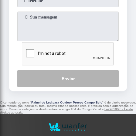
Enviar
O conteúdo do texto "
Painel de Led para Outdoor Preços Campo Belo
" é de direito reservado.
Sua reprodução, parcial ou total, mesmo citando nossos links, é proibida sem a autorização do
autor. Crime de violação de direito autoral – artigo 184 do Código Penal –
Lei 9610/98 - Lei de
direitos autorais
.