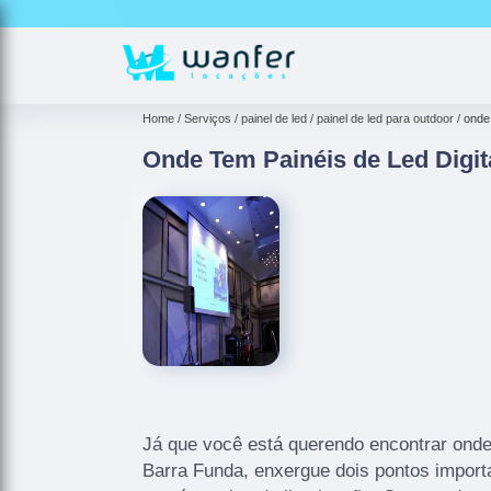
Home
Serviços
painel de led
painel de led para outdoor
onde 
Onde Tem Painéis de Led Digit
Já que você está querendo encontrar onde 
Barra Funda, enxergue dois pontos import