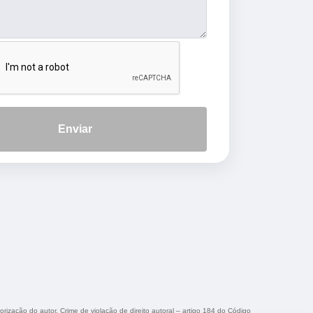
Enviar
orização do autor. Crime de violação de direito autoral – artigo 184 do Código