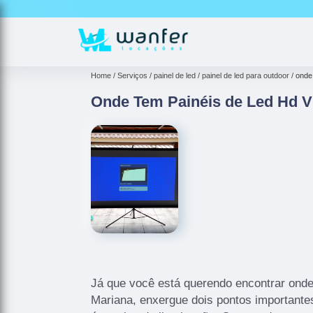
Home
Serviços
painel de led
painel de led para outdoor
onde 
Onde Tem Painéis de Led Hd V
Já que você está querendo encontrar onde 
Mariana, enxergue dois pontos importante