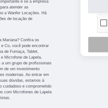
 importante é se a empresa
 para atender as
mo a Wanfer Locações. Há
ões de locação de
a Mariana? Confira os
 e Co, você pode encontrar
na de Fumaça, Tablet,
 e Microfone de Lapela,
s a um grupo de profissionais
lém de um investimento
ões modernas. Ao entrar em
 suas dúvidas, estamos à
to cuidadoso e comprometido
os com Microfones de Lapela
istas.