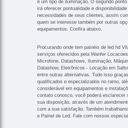
é um tipo de iluminação. O segundo ponto
irá oferecer pontualidade e disponibilidade
necessidades de seus clientes, assim co
quem se interesse também por outras opç
equipamentos. Confira abaixo.
Procurando onde tem painéis de led hd Vil
serviços oferecidos pela Wanfer Locacoes
Microfone, Datashows, Iluminação, Máqui
Datashow, Eletrônicos - Locação em Salto
entre outras alternativas. Tudo isso graça
qualificados e especializados no ramo, a
considerável em equipamentos e instalaç
contato conosco, você poderá esclarecer
sua disposição, através de um atendimen
com a sua satisfação. Também trabalham
e Painel de Led. Fale com nossos especial