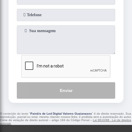
Enviar
O conteúdo do texto "
Painéis de Led Digital Valores Guaianases
" é de direito reservado. Sua
reprodução, parcial ou total, mesmo citando nossos links, é proibida sem a autorização do autor.
Crime de violação de direito autoral – artigo 184 do Código Penal –
Lei 9610/98 - Lei de direitos
autorais
.