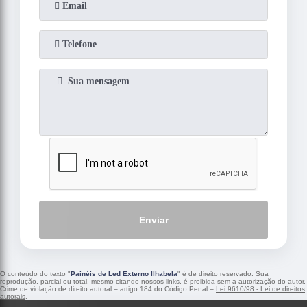
Enviar
O conteúdo do texto "
Painéis de Led Externo Ilhabela
" é de direito reservado. Sua
reprodução, parcial ou total, mesmo citando nossos links, é proibida sem a autorização do autor.
Crime de violação de direito autoral – artigo 184 do Código Penal –
Lei 9610/98 - Lei de direitos
autorais
.