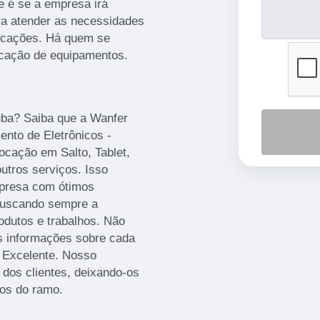
e é se a empresa irá
ara atender as necessidades
ocações. Há quem se
ocação de equipamentos.
tuba? Saiba que a Wanfer
nto de Eletrônicos -
ocação em Salto, Tablet,
utros serviços. Isso
mpresa com ótimos
 buscando sempre a
rodutos e trabalhos. Não
is informações sobre cada
 Excelente. Nosso
dos clientes, deixando-os
os do ramo.