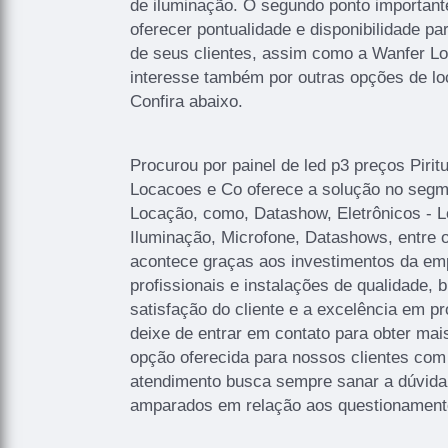
de iluminação. O segundo ponto important
oferecer pontualidade e disponibilidade p
de seus clientes, assim como a Wanfer L
interesse também por outras opções de l
Confira abaixo.
Procurou por painel de led p3 preços Piri
Locacoes e Co oferece a solução no segme
Locação, como, Datashow, Eletrônicos - L
Iluminação, Microfone, Datashows, entre o
acontece graças aos investimentos da e
profissionais e instalações de qualidade,
satisfação do cliente e a excelência em p
deixe de entrar em contato para obter ma
opção oferecida para nossos clientes com
atendimento busca sempre sanar a dúvida 
amparados em relação aos questionament