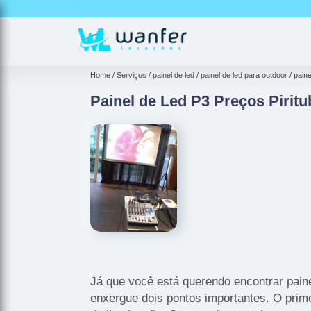
Home
Serviços
painel de led
painel de led para outdoor
paine
Painel de Led P3 Preços Piritu
Já que você está querendo encontrar paine
enxergue dois pontos importantes. O prime