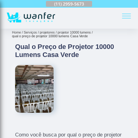
(11)
2959-6624
(11)
2959-5673
(11)
94163-4513
(
Home
Serviços
projetores
projetor 10000 lumens
qual o preço de projetor 10000 lumens Casa Verde
Qual o Preço de Projetor 10000
Lumens Casa Verde
Como você busca por qual o preço de projetor