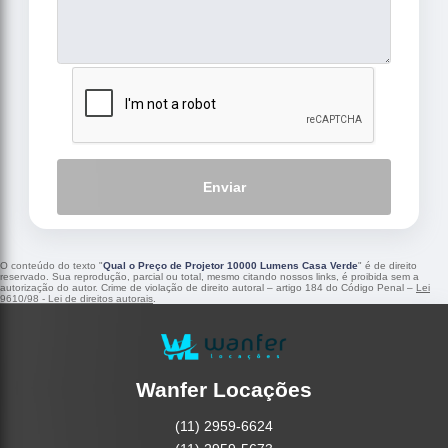
Enviar
O conteúdo do texto "
Qual o Preço de Projetor 10000 Lumens Casa Verde
" é de direito
reservado. Sua reprodução, parcial ou total, mesmo citando nossos links, é proibida sem a
autorização do autor. Crime de violação de direito autoral – artigo 184 do Código Penal –
Lei
9610/98 - Lei de direitos autorais
.
Wanfer Locações
(11) 2959-6624