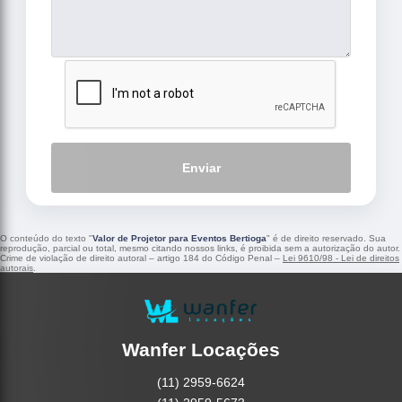
Enviar
O conteúdo do texto "
Valor de Projetor para Eventos Bertioga
" é de direito reservado. Sua
reprodução, parcial ou total, mesmo citando nossos links, é proibida sem a autorização do autor.
Crime de violação de direito autoral – artigo 184 do Código Penal –
Lei 9610/98 - Lei de direitos
autorais
.
Wanfer Locações
(11) 2959-6624