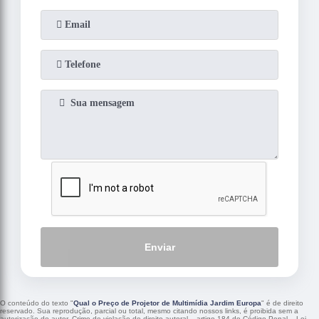
Enviar
O conteúdo do texto "
Qual o Preço de Projetor de Multimídia Jardim Europa
" é de direito
reservado. Sua reprodução, parcial ou total, mesmo citando nossos links, é proibida sem a
autorização do autor. Crime de violação de direito autoral – artigo 184 do Código Penal –
Lei