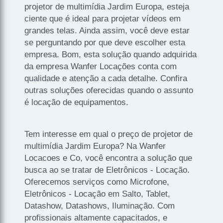
projetor de multimídia Jardim Europa, esteja
ciente que é ideal para projetar vídeos em
grandes telas. Ainda assim, você deve estar
se perguntando por que deve escolher esta
empresa. Bom, esta solução quando adquirida
da empresa Wanfer Locações conta com
qualidade e atenção a cada detalhe. Confira
outras soluções oferecidas quando o assunto
é locação de equipamentos.
Tem interesse em qual o preço de projetor de
multimídia Jardim Europa? Na Wanfer
Locacoes e Co, você encontra a solução que
busca ao se tratar de Eletrônicos - Locação.
Oferecemos serviços como Microfone,
Eletrônicos - Locação em Salto, Tablet,
Datashow, Datashows, Iluminação. Com
profissionais altamente capacitados, e