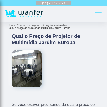
(11)
2959-6624
(11)
2959-5673
(11)
94163-4513
(
Home
Serviços
projetores
projetor multimídia
qual o preço de projetor de multimídia Jardim Europa
Qual o Preço de Projetor de
Multimídia Jardim Europa
Se você estiver precisando de qual o preço de