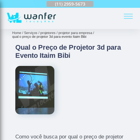
(11)
2959-6624
(11)
2959-5673
(11)
94163-4513
(
Home
Serviços
projetores
projetor para empresa
qual o preço de projetor 3d para evento Itaim Bibi
Qual o Preço de Projetor 3d para
Evento Itaim Bibi
Como você busca por qual o preço de projetor