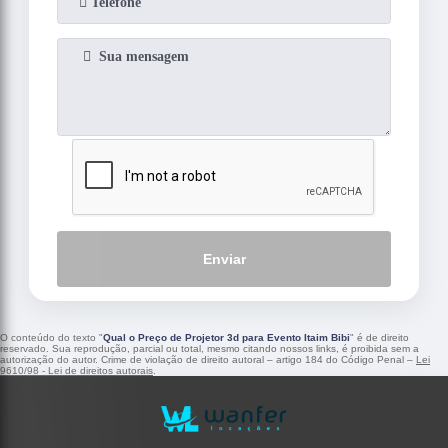
Enviar
O conteúdo do texto "
Qual o Preço de Projetor 3d para Evento Itaim Bibi
" é de direito
reservado. Sua reprodução, parcial ou total, mesmo citando nossos links, é proibida sem a
autorização do autor. Crime de violação de direito autoral – artigo 184 do Código Penal –
Lei
9610/98 - Lei de direitos autorais
.