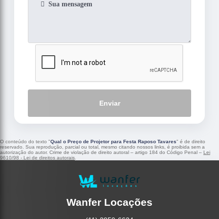
Enviar
O conteúdo do texto "
Qual o Preço de Projetor para Festa Raposo Tavares
" é de direito
reservado. Sua reprodução, parcial ou total, mesmo citando nossos links, é proibida sem a
autorização do autor. Crime de violação de direito autoral – artigo 184 do Código Penal –
Lei
9610/98 - Lei de direitos autorais
.
Wanfer Locações