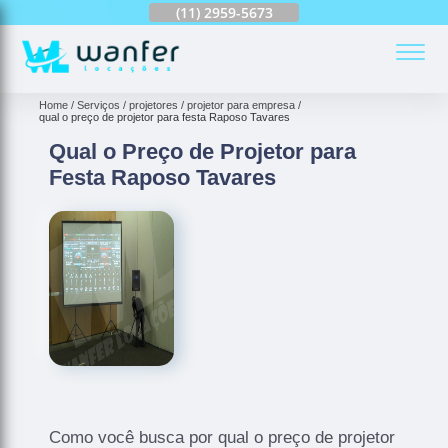
(11)
2959-6624
(11)
2959-5673
(11)
94163-4513
(
Home
Serviços
projetores
projetor para empresa
qual o preço de projetor para festa Raposo Tavares
Qual o Preço de Projetor para
Festa Raposo Tavares
Como você busca por qual o preço de projetor